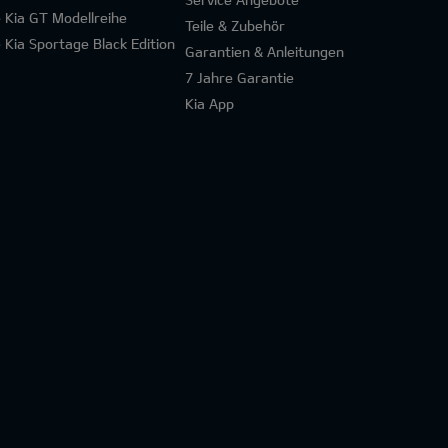
e Kia GT Modellreihe
Teile & Zubehör
e Kia Sportage Black Edition
Garantien & Anleitungen
7 Jahre Garantie
Kia App