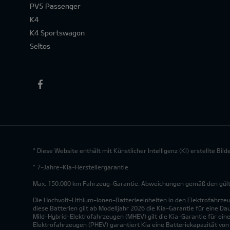
PV5 Passenger
K4
K4 Sportswagon
Seltos
* Diese Website enthält mit Künstlicher Intelligenz (KI) erstellte Bi
* 7-Jahre-Kia-Herstellergarantie
Max. 150.000 km Fahrzeug-Garantie. Abweichungen gemäß den gültig
Die Hochvolt-Lithium-Ionen-Batterieeinheiten in den Elektrofahrze
diese Batterien gilt ab Modelljahr 2026 die Kia-Garantie für eine Da
Mild-Hybrid-Elektrofahrzeugen (MHEV) gilt die Kia-Garantie für eine
Elektrofahrzeugen (PHEV) garantiert Kia eine Batteriekapazität vo