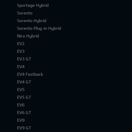
Sportage Hybrid
Sorento
Sorento Hybrid
Sorento Plug-in Hybrid
Niro Hybrid
EV2
EV3
EV3 GT
EV4
EV4 Fastback
EV4 GT
EV5
EV5 GT
EV6
EV6 GT
EV9
EV9 GT