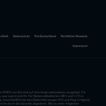
reiheit
Datenschutz
Kia Deutschland
Rechtliche Hinweise
Impressum
n (PHEV) von Kia sind auf eine lange Lebensdauer ausgelegt. Für
was zuerst eintritt. Für Niedervoltbatterien (48 V und 12 V) in
. Ausschließlich bei den Elektrofahrzeugen (EV) und Plug-in Hybrid-
nicht durch die Garantie abgedeckt. Wie du einer möglichen