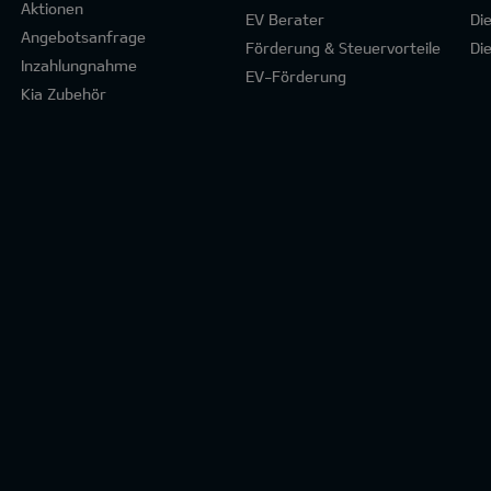
Aktionen
EV Berater
Di
Angebotsanfrage
Förderung & Steuervorteile
Di
Inzahlungnahme
EV-Förderung
Kia Zubehör