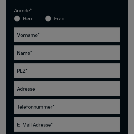
Anrede
*
Herr
Frau
Vorname
*
Name
*
PLZ
*
Adresse
Telefonnummer
*
E-Mail Adresse
*