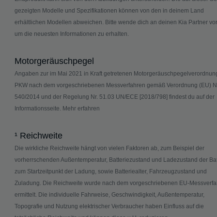
gezeigten Modelle und Spezifikationen können von den in deinem Land
erhältlichen Modellen abweichen. Bitte wende dich an deinen Kia Partner vor
um die neuesten Informationen zu erhalten.
Motorgeräuschpegel
Angaben zur im Mai 2021 in Kraft getretenen Motorgeräuschpegelverordnung
PKW nach dem vorgeschriebenen Messverfahren gemäß Verordnung (EU) Nr
540/2014 und der Regelung Nr. 51.03 UN/ECE [2018/798] findest du auf der
Informationsseite.
Mehr erfahren
¹ Reichweite
Die wirkliche Reichweite hängt von vielen Faktoren ab, zum Beispiel der
vorherrschenden Außentemperatur, Batteriezustand und Ladezustand der Bat
zum Startzeitpunkt der Ladung, sowie Batteriealter, Fahrzeugzustand und
Zuladung. Die Reichweite wurde nach dem vorgeschriebenen EU-Messverfa
ermittelt. Die individuelle Fahrweise, Geschwindigkeit, Außentemperatur,
Topografie und Nutzung elektrischer Verbraucher haben Einfluss auf die