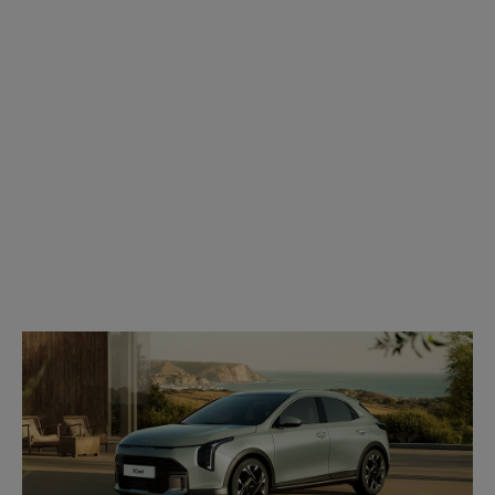
Modell
wählen: