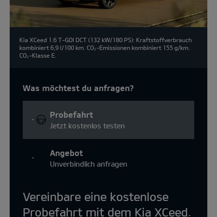
Kia XCeed 1.6 T-GDI DCT (132 kW/180 PS): Kraftstoffverbrauch
kombiniert 6,9 l/100 km. CO₂-Emissionen kombiniert 155 g/km.
CO₂-Klasse E.
Was möchtest du anfragen?
Probefahrt
Jetzt kostenlos testen
Angebot
Unverbindlich anfragen
Vereinbare eine kostenlose
Probefahrt mit dem Kia XCeed.