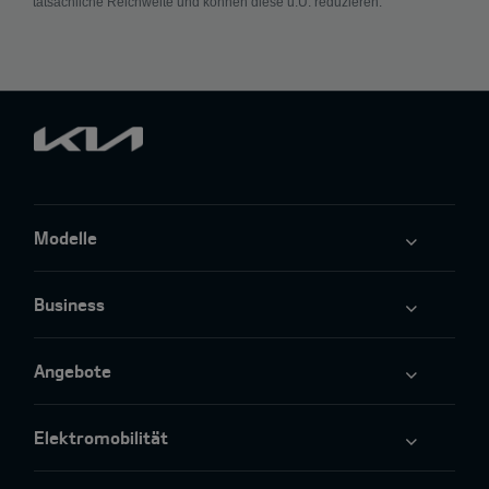
tatsächliche Reichweite und können diese u.U. reduzieren.
Modelle
Business
Angebote
Elektromobilität