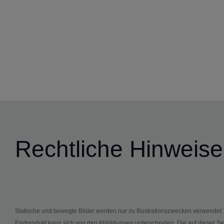
Rechtliche Hinweise
Statische und bewegte Bilder werden nur zu Illustrationszwecken verwendet
Endprodukt kann sich von den Abbildungen unterscheiden. Die auf dieser Se