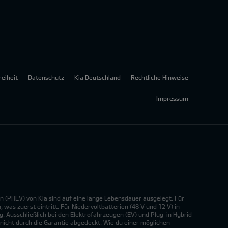
reiheit
Datenschutz
Kia Deutschland
Rechtliche Hinweise
Impressum
n (PHEV) von Kia sind auf eine lange Lebensdauer ausgelegt. Für
was zuerst eintritt. Für Niedervoltbatterien (48 V und 12 V) in
. Ausschließlich bei den Elektrofahrzeugen (EV) und Plug-in Hybrid-
nicht durch die Garantie abgedeckt. Wie du einer möglichen