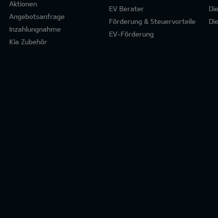
Aktionen
EV Berater
Di
Angebotsanfrage
Förderung & Steuervorteile
Di
Inzahlungnahme
EV-Förderung
Kia Zubehör