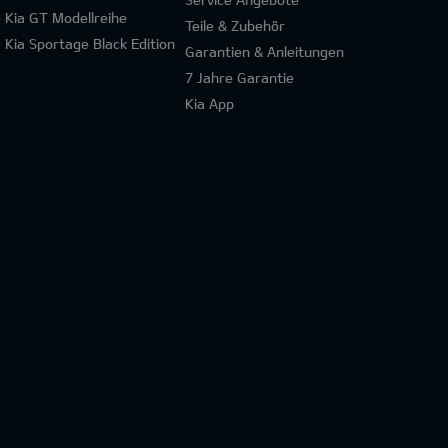
e Kia GT Modellreihe
Teile & Zubehör
e Kia Sportage Black Edition
Garantien & Anleitungen
7 Jahre Garantie
Kia App